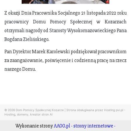
Z okazji Dnia Pracownika Socjalnego 21 listopada 2022 roku
pracownicy Domu Pomocy Społecznej w Kozarzach
otrzymali nagrody od Starosty Wysokomazowieckiego Pana
Bogdana Zielińskiego.
Pan Dyrektor Marek Karolewski podziękował pracownikom
za zaangażowanie, poświęcenie i codzienną pracę na rzecz
naszego Domu.
© 2026
Dom Pomocy Społecznej Kozarze
|
Strona obsługiwana przez Hosting pvi.pl -
Hosting, domeny, kreator stron AI
Wykonanie strony
AAOO.pl - strony internetowe -