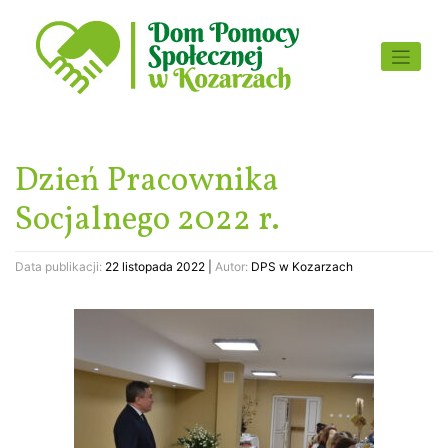
Skip
to
content
Dzień Pracownika
Socjalnego 2022 r.
Data publikacji:
22 listopada 2022
|
Autor:
DPS w Kozarzach